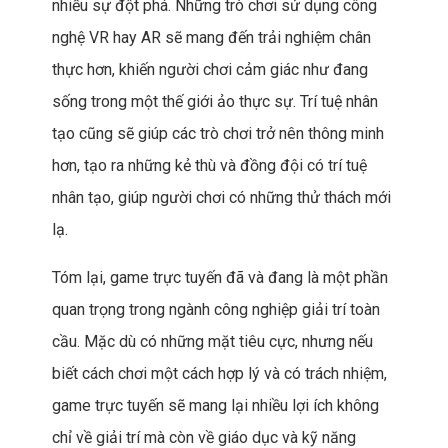
nhiều sự đột phá. Những trò chơi sử dụng công
nghệ VR hay AR sẽ mang đến trải nghiệm chân
thực hơn, khiến người chơi cảm giác như đang
sống trong một thế giới ảo thực sự. Trí tuệ nhân
tạo cũng sẽ giúp các trò chơi trở nên thông minh
hơn, tạo ra những kẻ thù và đồng đội có trí tuệ
nhân tạo, giúp người chơi có những thử thách mới
lạ.
Tóm lại, game trực tuyến đã và đang là một phần
quan trọng trong ngành công nghiệp giải trí toàn
cầu. Mặc dù có những mặt tiêu cực, nhưng nếu
biết cách chơi một cách hợp lý và có trách nhiệm,
game trực tuyến sẽ mang lại nhiều lợi ích không
chỉ về giải trí mà còn về giáo dục và kỹ năng