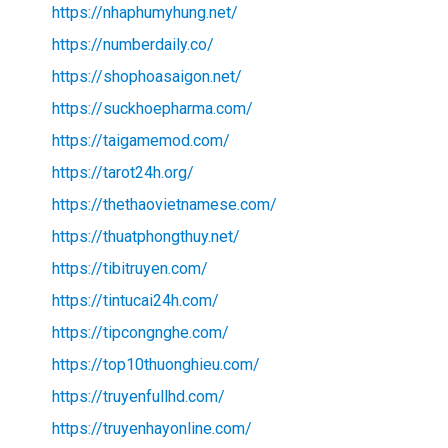
https://nhaphumyhung.net/
https://numberdaily.co/
https://shophoasaigon.net/
https://suckhoepharma.com/
https://taigamemod.com/
https://tarot24h.org/
https://thethaovietnamese.com/
https://thuatphongthuy.net/
https://tibitruyen.com/
https://tintucai24h.com/
https://tipcongnghe.com/
https://top10thuonghieu.com/
https://truyenfullhd.com/
https://truyenhayonline.com/