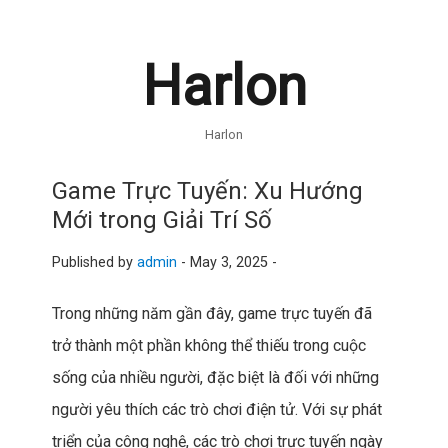
Harlon
Harlon
Game Trực Tuyến: Xu Hướng
Mới trong Giải Trí Số
Published by
admin
-
May 3, 2025 -
Trong những năm gần đây, game trực tuyến đã
trở thành một phần không thể thiếu trong cuộc
sống của nhiều người, đặc biệt là đối với những
người yêu thích các trò chơi điện tử. Với sự phát
triển của công nghệ, các trò chơi trực tuyến ngày