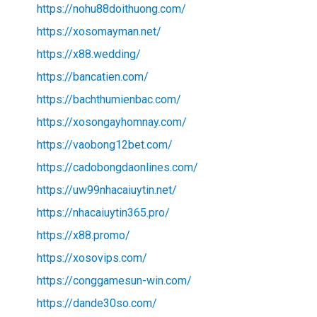
https://nohu88doithuong.com/
https://xosomayman.net/
https://x88.wedding/
https://bancatien.com/
https://bachthumienbac.com/
https://xosongayhomnay.com/
https://vaobong12bet.com/
https://cadobongdaonlines.com/
https://uw99nhacaiuytin.net/
https://nhacaiuytin365.pro/
https://x88.promo/
https://xosovips.com/
https://conggamesun-win.com/
https://dande30so.com/