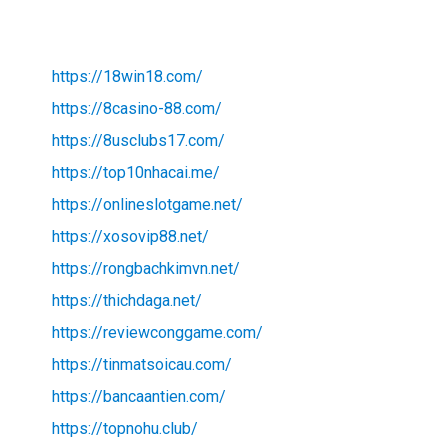
https://18win18.com/
https://8casino-88.com/
https://8usclubs17.com/
https://top10nhacai.me/
https://onlineslotgame.net/
https://xosovip88.net/
https://rongbachkimvn.net/
https://thichdaga.net/
https://reviewconggame.com/
https://tinmatsoicau.com/
https://bancaantien.com/
https://topnohu.club/