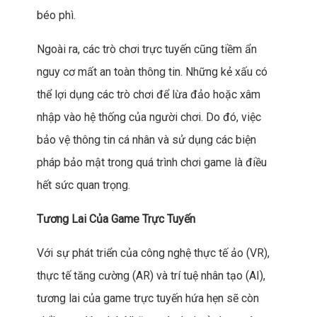
béo phì.
Ngoài ra, các trò chơi trực tuyến cũng tiềm ẩn
nguy cơ mất an toàn thông tin. Những kẻ xấu có
thể lợi dụng các trò chơi để lừa đảo hoặc xâm
nhập vào hệ thống của người chơi. Do đó, việc
bảo vệ thông tin cá nhân và sử dụng các biện
pháp bảo mật trong quá trình chơi game là điều
hết sức quan trọng.
Tương Lai Của Game Trực Tuyến
Với sự phát triển của công nghệ thực tế ảo (VR),
thực tế tăng cường (AR) và trí tuệ nhân tạo (AI),
tương lai của game trực tuyến hứa hẹn sẽ còn