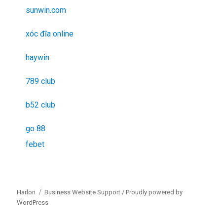
sunwin.com
xóc đĩa online
haywin
789 club
b52 club
go 88
febet
Harlon
Business Website Support /
Proudly powered by
WordPress