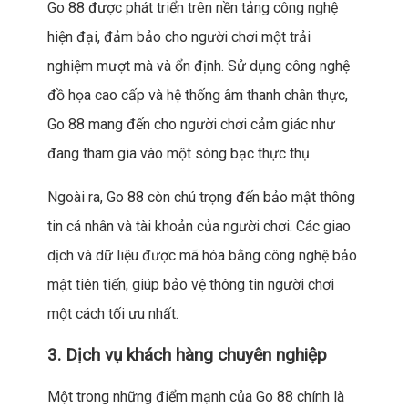
Go 88 được phát triển trên nền tảng công nghệ
hiện đại, đảm bảo cho người chơi một trải
nghiệm mượt mà và ổn định. Sử dụng công nghệ
đồ họa cao cấp và hệ thống âm thanh chân thực,
Go 88 mang đến cho người chơi cảm giác như
đang tham gia vào một sòng bạc thực thụ.
Ngoài ra, Go 88 còn chú trọng đến bảo mật thông
tin cá nhân và tài khoản của người chơi. Các giao
dịch và dữ liệu được mã hóa bằng công nghệ bảo
mật tiên tiến, giúp bảo vệ thông tin người chơi
một cách tối ưu nhất.
3. Dịch vụ khách hàng chuyên nghiệp
Một trong những điểm mạnh của Go 88 chính là