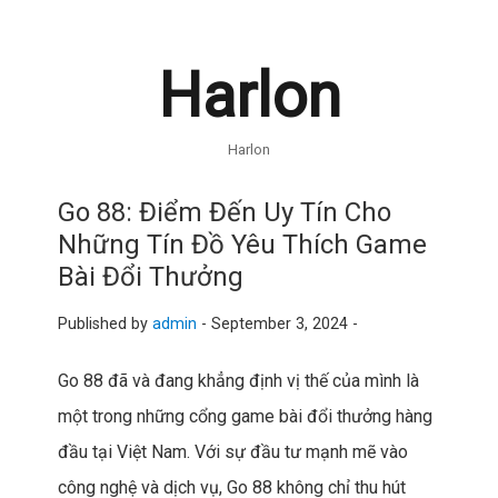
Harlon
Harlon
Go 88: Điểm Đến Uy Tín Cho
Những Tín Đồ Yêu Thích Game
Bài Đổi Thưởng
Published by
admin
-
September 3, 2024 -
Go 88 đã và đang khẳng định vị thế của mình là
một trong những cổng game bài đổi thưởng hàng
đầu tại Việt Nam. Với sự đầu tư mạnh mẽ vào
công nghệ và dịch vụ, Go 88 không chỉ thu hút