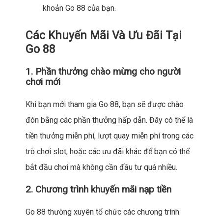
khoản Go 88 của bạn.
Các Khuyến Mãi Và Ưu Đãi Tại
Go 88
1. Phần thưởng chào mừng cho người
chơi mới
Khi bạn mới tham gia Go 88, bạn sẽ được chào
đón bằng các phần thưởng hấp dẫn. Đây có thể là
tiền thưởng miễn phí, lượt quay miễn phí trong các
trò chơi slot, hoặc các ưu đãi khác để bạn có thể
bắt đầu chơi mà không cần đầu tư quá nhiều.
2. Chương trình khuyến mãi nạp tiền
Go 88 thường xuyên tổ chức các chương trình