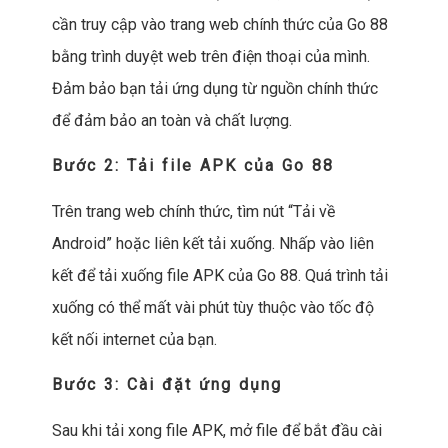
cần truy cập vào trang web chính thức của Go 88
bằng trình duyệt web trên điện thoại của mình.
Đảm bảo bạn tải ứng dụng từ nguồn chính thức
để đảm bảo an toàn và chất lượng.
Bước 2: Tải file APK của Go 88
Trên trang web chính thức, tìm nút “Tải về
Android” hoặc liên kết tải xuống. Nhấp vào liên
kết để tải xuống file APK của Go 88. Quá trình tải
xuống có thể mất vài phút tùy thuộc vào tốc độ
kết nối internet của bạn.
Bước 3: Cài đặt ứng dụng
Sau khi tải xong file APK, mở file để bắt đầu cài